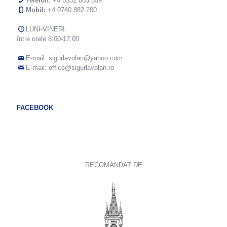
Telefon:
+4 0332 803 859
Mobil:
+4 0740 882 200
LUNI-VINERI:
între orele 8:00-17:00
E-mail:
sigurlavolan@yahoo.com
E-mail:
office@sigurlavolan.ro
FACEBOOK
RECOMANDAT DE