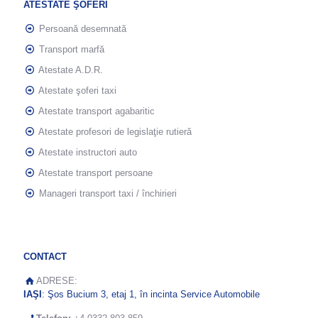
ATESTATE ŞOFERI
Persoană desemnată
Transport marfă
Atestate A.D.R.
Atestate şoferi taxi
Atestate transport agabaritic
Atestate profesori de legislaţie rutieră
Atestate instructori auto
Atestate transport persoane
Manageri transport taxi / închirieri
CONTACT
ADRESE:
IAŞI
: Şos Bucium 3, etaj 1, în incinta Service Automobile