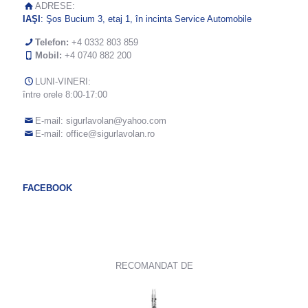
ADRESE:
IAŞI
: Şos Bucium 3, etaj 1, în incinta Service Automobile
Telefon:
+4 0332 803 859
Mobil:
+4 0740 882 200
LUNI-VINERI:
între orele 8:00-17:00
E-mail:
sigurlavolan@yahoo.com
E-mail:
office@sigurlavolan.ro
FACEBOOK
RECOMANDAT DE