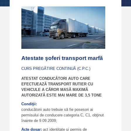
Atestate şoferi transport marfă
CURS PREGĂTIRE CONTINUĂ (C.P.C.)
ATESTAT CONDUCĂTORI AUTO CARE
EFECTUEAZĂ TRANSPORT RUTIER CU
VEHICULE A CĂROR MASĂ MAXIMĂ
AUTORIZATĂ ESTE MAI MARE DE 3,5 TONE
Condiţii:
conducătorii auto trebuie să fie posesori ai
permisului de conducere categoria C, C1, obţinut
înainte de 9.09.2009;
Acte dosar:
act identitate şi permis de