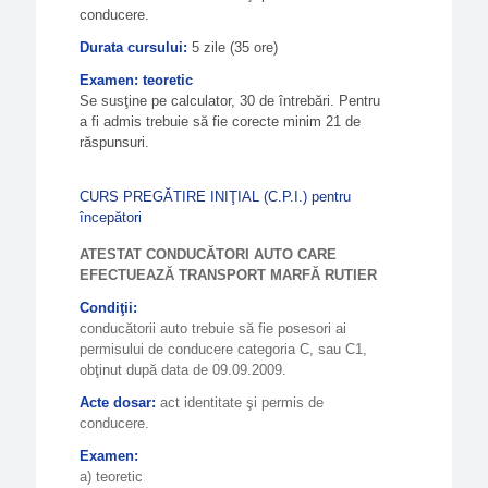
conducere.
Durata cursului:
5 zile (35 ore)
Examen: teoretic
Se susţine pe calculator, 30 de întrebări. Pentru
a fi admis trebuie să fie corecte minim 21 de
răspunsuri.
CURS PREGĂTIRE INIŢIAL (C.P.I.) pentru
începători
ATESTAT CONDUCĂTORI AUTO CARE
EFECTUEAZĂ TRANSPORT MARFĂ RUTIER
Condiţii:
conducătorii auto trebuie să fie posesori ai
permisului de conducere categoria C, sau C1,
obţinut după data de 09.09.2009.
Acte dosar:
act identitate şi permis de
conducere.
Examen:
a) teoretic