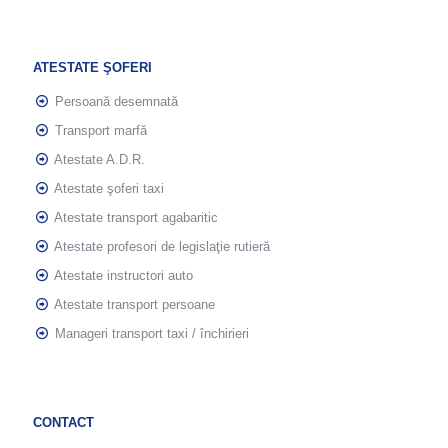
ATESTATE ŞOFERI
Persoană desemnată
Transport marfă
Atestate A.D.R.
Atestate şoferi taxi
Atestate transport agabaritic
Atestate profesori de legislaţie rutieră
Atestate instructori auto
Atestate transport persoane
Manageri transport taxi / închirieri
CONTACT