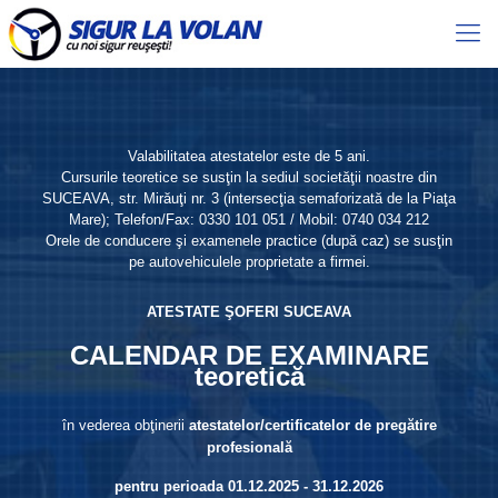
Valabilitatea atestatelor este de 5 ani.
Cursurile teoretice se susţin la sediul societăţii noastre din
SUCEAVA, str. Mirăuţi nr. 3 (intersecţia semaforizată de la Piaţa
Mare); Telefon/Fax: 0330 101 051 / Mobil: 0740 034 212
Orele de conducere şi examenele practice (după caz) se susţin
pe autovehiculele proprietate a firmei.
ATESTATE ŞOFERI SUCEAVA
CALENDAR DE EXAMINARE
teoretică
în vederea obţinerii
atestatelor/certificatelor de pregătire
profesională
pentru perioada 01.12.2025 - 31.12.2026