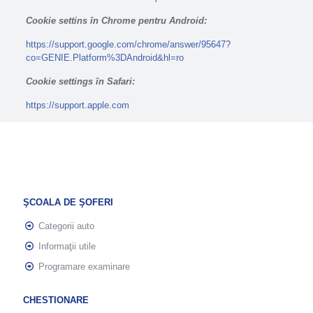
Cookie settins în Chrome pentru Android:
https://support.google.com/chrome/answer/95647?
co=GENIE.Platform%3DAndroid&hl=ro
Cookie settings în Safari:
https://support.apple.com
ŞCOALA DE ŞOFERI
Categorii auto
Informaţii utile
Programare examinare
CHESTIONARE