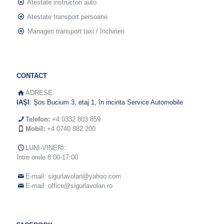
Atestate instructori auto
Atestate transport persoane
Manageri transport taxi / închirieri
CONTACT
ADRESE:
IAŞI
: Şos Bucium 3, etaj 1, în incinta Service Automobile
Telefon:
+4 0332 803 859
Mobil:
+4 0740 882 200
LUNI-VINERI:
între orele 8:00-17:00
E-mail:
sigurlavolan@yahoo.com
E-mail:
office@sigurlavolan.ro