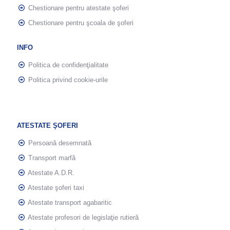
Chestionare pentru atestate şoferi
Chestionare pentru şcoala de şoferi
INFO
Politica de confidenţialitate
Politica privind cookie-urile
ATESTATE ŞOFERI
Persoană desemnată
Transport marfă
Atestate A.D.R.
Atestate şoferi taxi
Atestate transport agabaritic
Atestate profesori de legislaţie rutieră