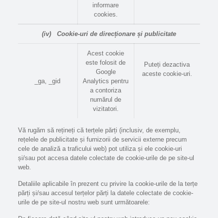
informare
cookies.
(iv)
Cookie-uri de direcționare și publicitate
Acest cookie
este folosit de
Puteți dezactiva
Google
aceste cookie-uri.
_ga, _gid
Analytics pentru
a contoriza
numărul de
vizitatori.
Vă rugăm să rețineți că terțele părți (inclusiv, de exemplu,
rețelele de publicitate și furnizorii de servicii externe precum
cele de analiză a traficului web) pot utiliza și ele cookie-uri
și/sau pot accesa datele colectate de cookie-urile de pe site-ul
web.
Detaliile aplicabile în prezent cu privire la cookie-urile de la terțe
părți și/sau accesul terțelor părți la datele colectate de cookie-
urile de pe site-ul nostru web sunt următoarele: