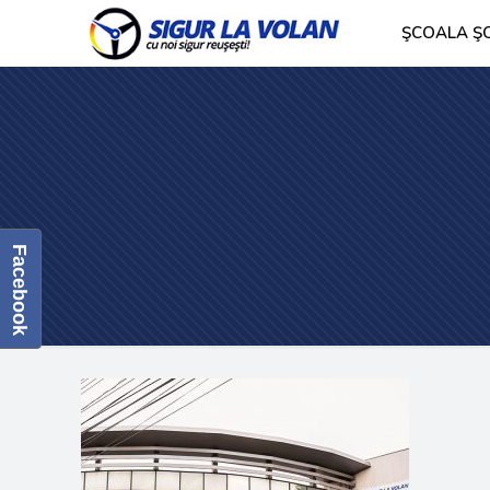
ŞCOALA ŞO
Facebook