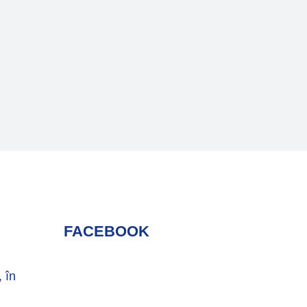
FACEBOOK
, în