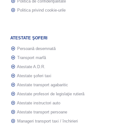
Politica de confidenţialitate
Politica privind cookie-urile
ATESTATE ŞOFERI
Persoană desemnată
Transport marfă
Atestate A.D.R.
Atestate şoferi taxi
Atestate transport agabaritic
Atestate profesori de legislaţie rutieră
Atestate instructori auto
Atestate transport persoane
Manageri transport taxi / închirieri