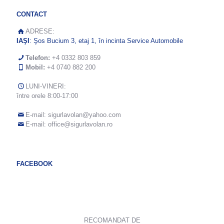
CONTACT
ADRESE:
IAŞI
: Şos Bucium 3, etaj 1, în incinta Service Automobile
Telefon:
+4 0332 803 859
Mobil:
+4 0740 882 200
LUNI-VINERI:
între orele 8:00-17:00
E-mail:
sigurlavolan@yahoo.com
E-mail:
office@sigurlavolan.ro
FACEBOOK
RECOMANDAT DE