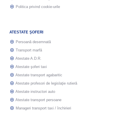
Politica privind cookie-urile
ATESTATE ŞOFERI
Persoană desemnată
Transport marfă
Atestate A.D.R.
Atestate şoferi taxi
Atestate transport agabaritic
Atestate profesori de legislaţie rutieră
Atestate instructori auto
Atestate transport persoane
Manageri transport taxi / închirieri