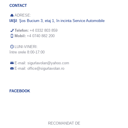
CONTACT
ADRESE:
IAŞI
: Şos Bucium 3, etaj 1, în incinta Service Automobile
Telefon:
+4 0332 803 859
Mobil:
+4 0740 882 200
LUNI-VINERI:
între orele 8:00-17:00
E-mail:
sigurlavolan@yahoo.com
E-mail:
office@sigurlavolan.ro
FACEBOOK
RECOMANDAT DE