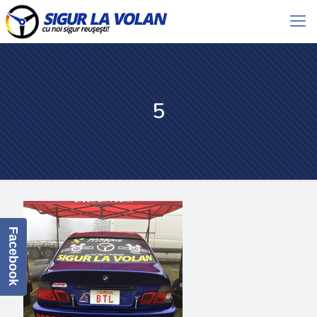
5
Facebook