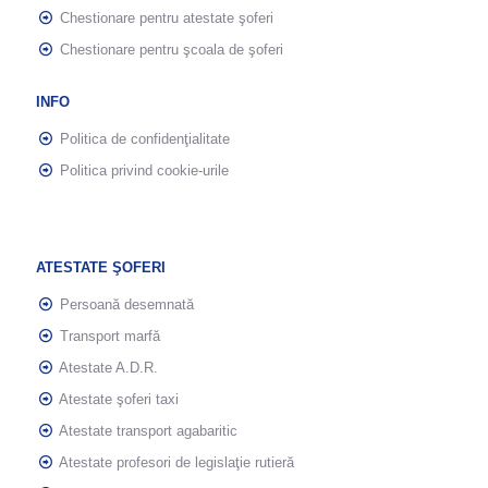
Chestionare pentru atestate şoferi
Chestionare pentru şcoala de şoferi
INFO
Politica de confidenţialitate
Politica privind cookie-urile
ATESTATE ŞOFERI
Persoană desemnată
Transport marfă
Atestate A.D.R.
Atestate şoferi taxi
Atestate transport agabaritic
Atestate profesori de legislaţie rutieră