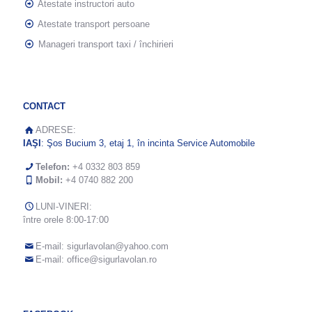
Atestate instructori auto
Atestate transport persoane
Manageri transport taxi / închirieri
CONTACT
ADRESE:
IAŞI
: Şos Bucium 3, etaj 1, în incinta Service Automobile
Telefon:
+4 0332 803 859
Mobil:
+4 0740 882 200
LUNI-VINERI:
între orele 8:00-17:00
E-mail:
sigurlavolan@yahoo.com
E-mail:
office@sigurlavolan.ro