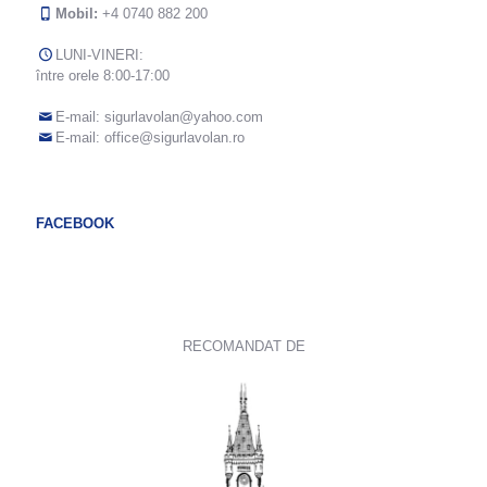
Mobil:
+4 0740 882 200
LUNI-VINERI:
între orele 8:00-17:00
E-mail:
sigurlavolan@yahoo.com
E-mail:
office@sigurlavolan.ro
FACEBOOK
RECOMANDAT DE