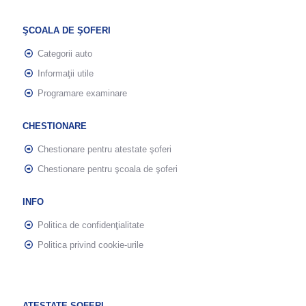
ŞCOALA DE ŞOFERI
Categorii auto
Informaţii utile
Programare examinare
CHESTIONARE
Chestionare pentru atestate şoferi
Chestionare pentru şcoala de şoferi
INFO
Politica de confidenţialitate
Politica privind cookie-urile
ATESTATE ŞOFERI