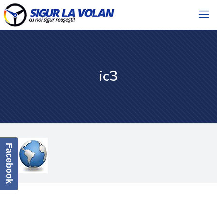
ic3
Facebook