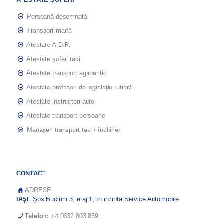
Persoană desemnată
Transport marfă
Atestate A.D.R.
Atestate şoferi taxi
Atestate transport agabaritic
Atestate profesori de legislaţie rutieră
Atestate instructori auto
Atestate transport persoane
Manageri transport taxi / închirieri
CONTACT
ADRESE:
IAŞI
: Şos Bucium 3, etaj 1, în incinta Service Automobile
Telefon:
+4 0332 803 859