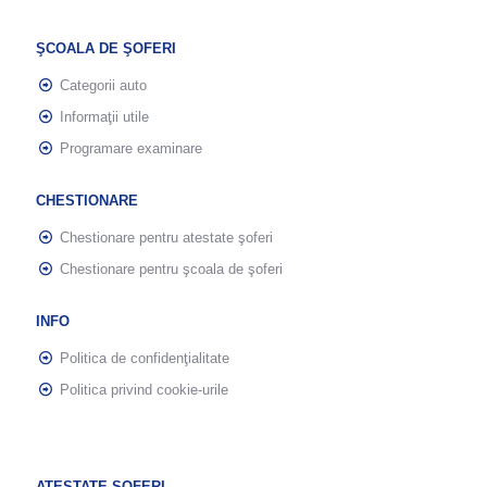
ŞCOALA DE ŞOFERI
Categorii auto
Informaţii utile
Programare examinare
CHESTIONARE
Chestionare pentru atestate şoferi
Chestionare pentru şcoala de şoferi
INFO
Politica de confidenţialitate
Politica privind cookie-urile
ATESTATE ŞOFERI