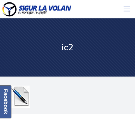
ic2
Facebook