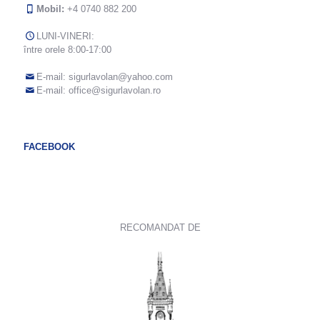
Mobil:
+4 0740 882 200
LUNI-VINERI:
între orele 8:00-17:00
E-mail:
sigurlavolan@yahoo.com
E-mail:
office@sigurlavolan.ro
FACEBOOK
RECOMANDAT DE