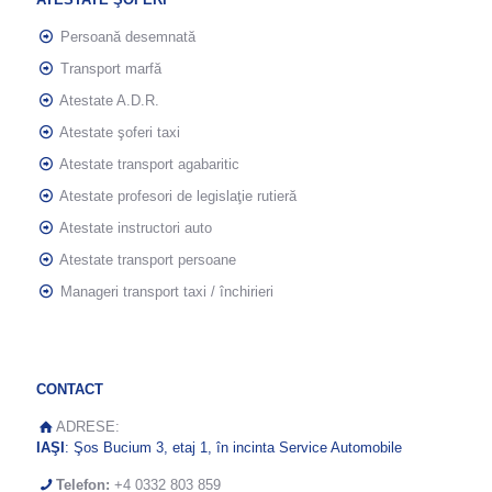
Persoană desemnată
Transport marfă
Atestate A.D.R.
Atestate şoferi taxi
Atestate transport agabaritic
Atestate profesori de legislaţie rutieră
Atestate instructori auto
Atestate transport persoane
Manageri transport taxi / închirieri
CONTACT
ADRESE:
IAŞI
: Şos Bucium 3, etaj 1, în incinta Service Automobile
Telefon:
+4 0332 803 859