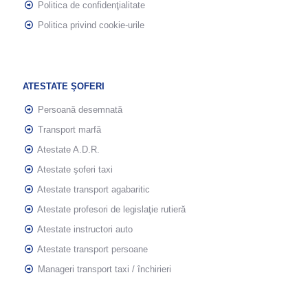
Politica de confidenţialitate
Politica privind cookie-urile
ATESTATE ŞOFERI
Persoană desemnată
Transport marfă
Atestate A.D.R.
Atestate şoferi taxi
Atestate transport agabaritic
Atestate profesori de legislaţie rutieră
Atestate instructori auto
Atestate transport persoane
Manageri transport taxi / închirieri