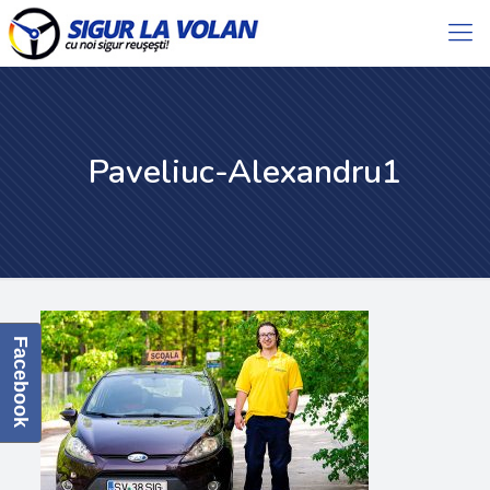
Paveliuc-Alexandru1
Facebook