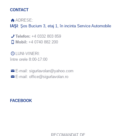
CONTACT
ADRESE:
IAŞI
: Şos Bucium 3, etaj 1, în incinta Service Automobile
Telefon:
+4 0332 803 859
Mobil:
+4 0740 882 200
LUNI-VINERI:
între orele 8:00-17:00
E-mail:
sigurlavolan@yahoo.com
E-mail:
office@sigurlavolan.ro
FACEBOOK
RECOMANDAT DE