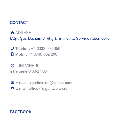
CONTACT
ADRESE:
IAŞI
: Şos Bucium 3, etaj 1, în incinta Service Automobile
Telefon:
+4 0332 803 859
Mobil:
+4 0740 882 200
LUNI-VINERI:
între orele 8:00-17:00
E-mail:
sigurlavolan@yahoo.com
E-mail:
office@sigurlavolan.ro
FACEBOOK