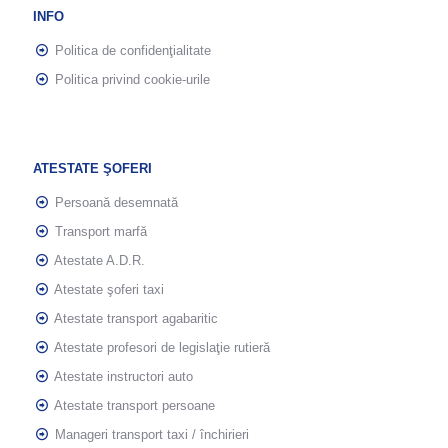
INFO
Politica de confidenţialitate
Politica privind cookie-urile
ATESTATE ŞOFERI
Persoană desemnată
Transport marfă
Atestate A.D.R.
Atestate şoferi taxi
Atestate transport agabaritic
Atestate profesori de legislaţie rutieră
Atestate instructori auto
Atestate transport persoane
Manageri transport taxi / închirieri