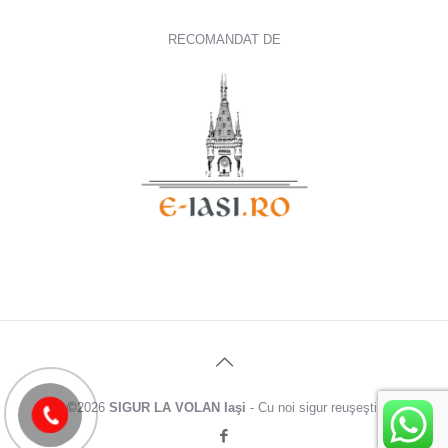
RECOMANDAT DE
©
2026
SIGUR LA VOLAN Iaşi
- Cu noi sigur reuşeşti!