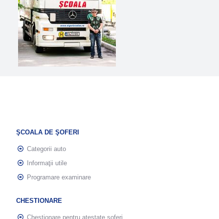
ŞCOALA DE ŞOFERI
Categorii auto
Informaţii utile
Programare examinare
CHESTIONARE
Chestionare pentru atestate şoferi