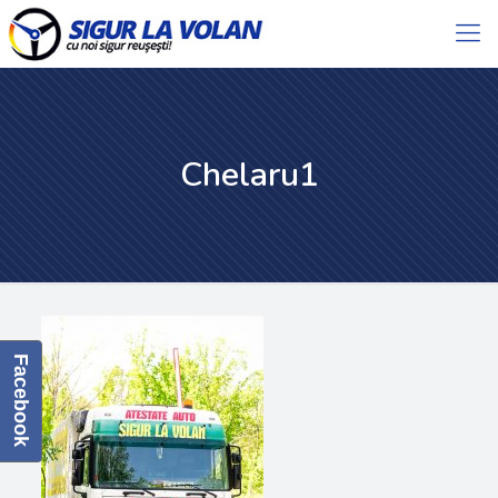
Chelaru1
Facebook