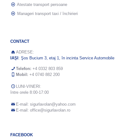
Atestate transport persoane
Manageri transport taxi / închirieri
CONTACT
ADRESE:
IAŞI
: Şos Bucium 3, etaj 1, în incinta Service Automobile
Telefon:
+4 0332 803 859
Mobil:
+4 0740 882 200
LUNI-VINERI:
între orele 8:00-17:00
E-mail:
sigurlavolan@yahoo.com
E-mail:
office@sigurlavolan.ro
FACEBOOK