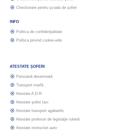
Chestionare pentru şcoala de şoferi
INFO
Politica de confidenţialitate
Politica privind cookie-urile
ATESTATE ŞOFERI
Persoană desemnată
Transport marfă
Atestate A.D.R.
Atestate şoferi taxi
Atestate transport agabaritic
Atestate profesori de legislaţie rutieră
Atestate instructori auto