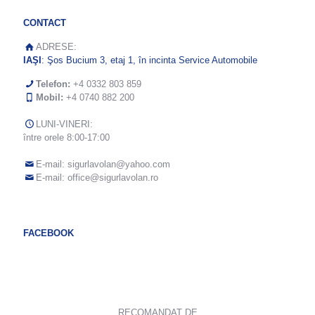
CONTACT
ADRESE:
IAŞI
: Şos Bucium 3, etaj 1, în incinta Service Automobile
Telefon:
+4 0332 803 859
Mobil:
+4 0740 882 200
LUNI-VINERI:
între orele 8:00-17:00
E-mail:
sigurlavolan@yahoo.com
E-mail:
office@sigurlavolan.ro
FACEBOOK
RECOMANDAT DE