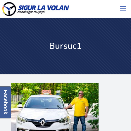
Bursuc1
Facebook