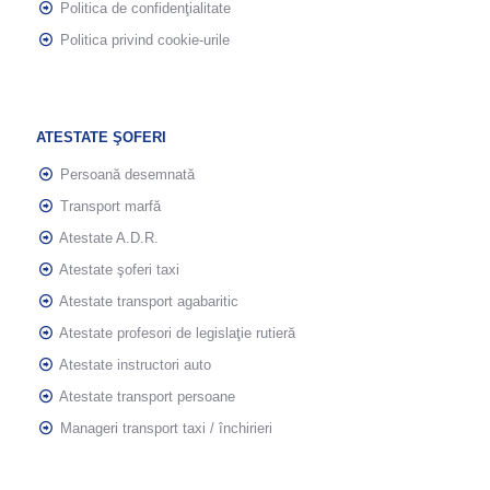
Politica de confidenţialitate
Politica privind cookie-urile
ATESTATE ŞOFERI
Persoană desemnată
Transport marfă
Atestate A.D.R.
Atestate şoferi taxi
Atestate transport agabaritic
Atestate profesori de legislaţie rutieră
Atestate instructori auto
Atestate transport persoane
Manageri transport taxi / închirieri