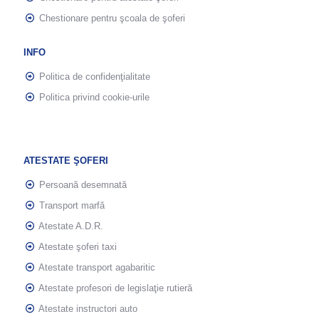
Chestionare pentru şcoala de şoferi
INFO
Politica de confidenţialitate
Politica privind cookie-urile
ATESTATE ŞOFERI
Persoană desemnată
Transport marfă
Atestate A.D.R.
Atestate şoferi taxi
Atestate transport agabaritic
Atestate profesori de legislaţie rutieră
Atestate instructori auto