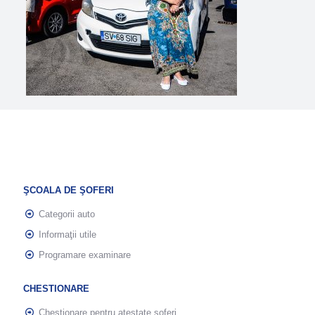
ŞCOALA DE ŞOFERI
Categorii auto
Informaţii utile
Programare examinare
CHESTIONARE
Chestionare pentru atestate şoferi