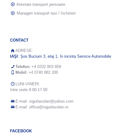
Atestate transport persoane
Manageri transport taxi / închirieri
CONTACT
ADRESE:
IAŞI
: Şos Bucium 3, etaj 1, în incinta Service Automobile
Telefon:
+4 0332 803 859
Mobil:
+4 0740 882 200
LUNI-VINERI:
între orele 8:00-17:00
E-mail:
sigurlavolan@yahoo.com
E-mail:
office@sigurlavolan.ro
FACEBOOK