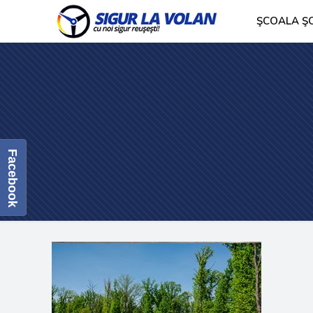
ŞCOALA ŞO
Facebook