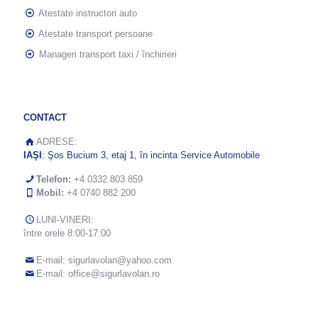
Atestate instructori auto
Atestate transport persoane
Manageri transport taxi / închirieri
CONTACT
ADRESE:
IAŞI
: Şos Bucium 3, etaj 1, în incinta Service Automobile
Telefon:
+4 0332 803 859
Mobil:
+4 0740 882 200
LUNI-VINERI:
între orele 8:00-17:00
E-mail:
sigurlavolan@yahoo.com
E-mail:
office@sigurlavolan.ro