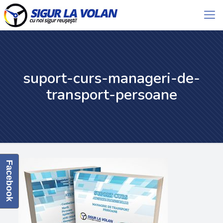
suport-curs-manageri-de-
transport-persoane
Facebook