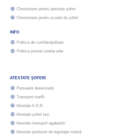
Chestionare pentru atestate şoferi
Chestionare pentru şcoala de şoferi
INFO
Politica de confidenţialitate
Politica privind cookie-urile
ATESTATE ŞOFERI
Persoană desemnată
Transport marfă
Atestate A.D.R.
Atestate şoferi taxi
Atestate transport agabaritic
Atestate profesori de legislaţie rutieră