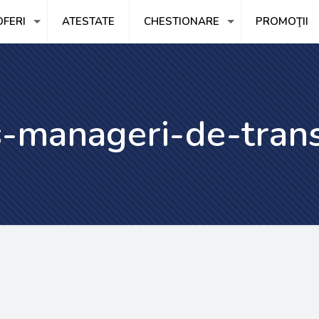
FERI
ATESTATE
CHESTIONARE
PROMOŢII
s-manageri-de-tran