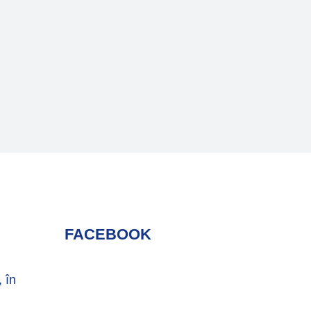
FACEBOOK
, în