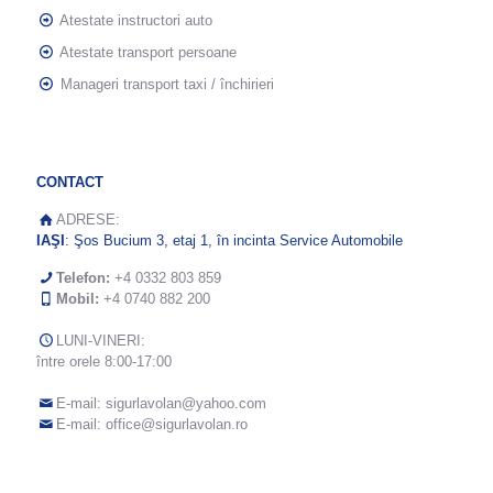
Atestate instructori auto
Atestate transport persoane
Manageri transport taxi / închirieri
CONTACT
ADRESE:
IAŞI
: Şos Bucium 3, etaj 1, în incinta Service Automobile
Telefon:
+4 0332 803 859
Mobil:
+4 0740 882 200
LUNI-VINERI:
între orele 8:00-17:00
E-mail:
sigurlavolan@yahoo.com
E-mail:
office@sigurlavolan.ro