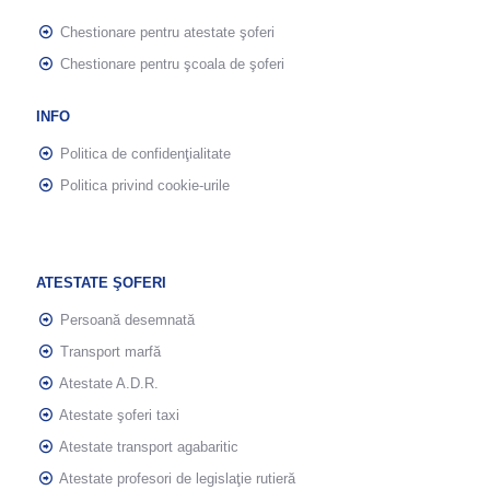
Chestionare pentru atestate şoferi
Chestionare pentru şcoala de şoferi
INFO
Politica de confidenţialitate
Politica privind cookie-urile
ATESTATE ŞOFERI
Persoană desemnată
Transport marfă
Atestate A.D.R.
Atestate şoferi taxi
Atestate transport agabaritic
Atestate profesori de legislaţie rutieră