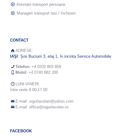
Atestate transport persoane
Manageri transport taxi / închirieri
CONTACT
ADRESE:
IAŞI
: Şos Bucium 3, etaj 1, în incinta Service Automobile
Telefon:
+4 0332 803 859
Mobil:
+4 0740 882 200
LUNI-VINERI:
între orele 8:00-17:00
E-mail:
sigurlavolan@yahoo.com
E-mail:
office@sigurlavolan.ro
FACEBOOK