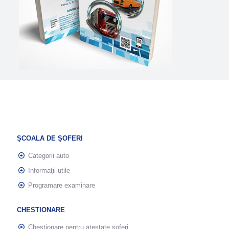
ŞCOALA DE ŞOFERI
Categorii auto
Informaţii utile
Programare examinare
CHESTIONARE
Chestionare pentru atestate şoferi