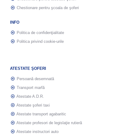
Chestionare pentru şcoala de şoferi
INFO
Politica de confidenţialitate
Politica privind cookie-urile
ATESTATE ŞOFERI
Persoană desemnată
Transport marfă
Atestate A.D.R.
Atestate şoferi taxi
Atestate transport agabaritic
Atestate profesori de legislaţie rutieră
Atestate instructori auto