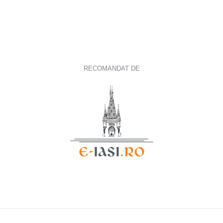
Scoala de Soferi Iasi – SIGUR La VOLAN
RECOMANDAT DE