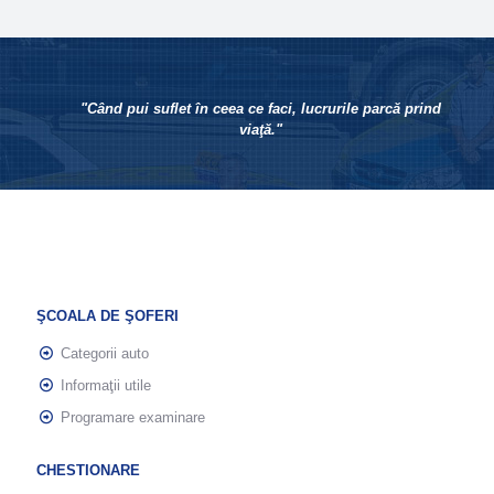
"Când pui suflet în ceea ce faci, lucrurile parcă prind
viaţă."
ŞCOALA DE ŞOFERI
Categorii auto
Informaţii utile
Programare examinare
CHESTIONARE