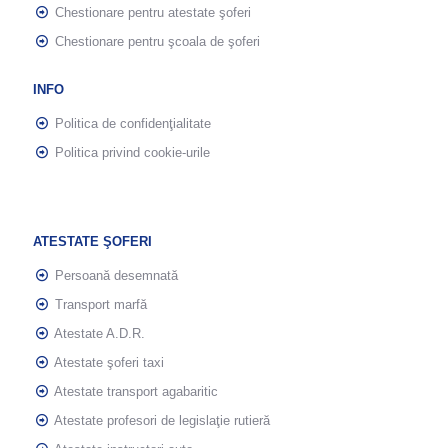
Chestionare pentru atestate şoferi
Chestionare pentru şcoala de şoferi
INFO
Politica de confidenţialitate
Politica privind cookie-urile
ATESTATE ŞOFERI
Persoană desemnată
Transport marfă
Atestate A.D.R.
Atestate şoferi taxi
Atestate transport agabaritic
Atestate profesori de legislaţie rutieră