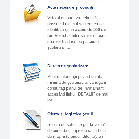
Acte necesare şi condiţii
Viitorul cursant va trebui să
prezinte buletinul sau cartea de
identitate şi un
avans de 500 de
lei
. Restul actelor se vor întocmi
sau vor fi aduse pe parcursul
şcolarizarii...
Durata de şcolarizare
Pentru informaţii privind durata
minimă de şcolarizare, vă rugăm
consultaţi planul de învăţământ
accesând linkul "DETALII" de mai
jos.
Oferta şi logistica şcolii
Şcoala de şoferi "Sigur la volan"
dispune de o impresionantă flotă
de maşini (branduri diferite), un