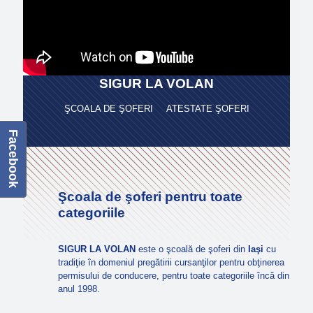
SIGUR LA VOLAN
ŞCOALA DE ŞOFERI ATESTATE ŞOFERI
Facebook
Şcoala de şoferi pentru toate
categoriile
SIGUR LA VOLAN
este o şcoală de şoferi din
Iaşi
cu
tradiţie în domeniul pregătirii cursanţilor pentru obţinerea
permisului de conducere, pentru toate categoriile încă din
anul 1998.