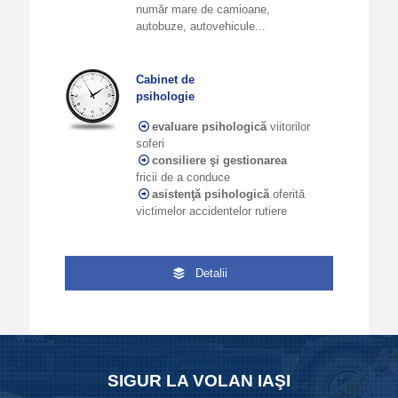
număr mare de camioane,
autobuze, autovehicule...
Cabinet de
psihologie
evaluare psihologică
viitorilor
soferi
consiliere şi gestionarea
fricii de a conduce
asistenţă psihologică
oferită
victimelor accidentelor rutiere
Detalii
SIGUR LA VOLAN IAŞI