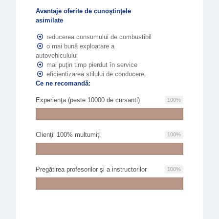
Avantaje oferite de cunoştinţele
asimilate
reducerea consumului de combustibil
o mai bună exploatare a
autovehiculului
mai puţin timp pierdut în service
eficientizarea stilului de conducere.
Ce ne recomandă:
Experienţa (peste 10000 de cursanti)
100
%
Clienţii 100% multumiţi
100
%
Pregătirea profesorilor şi a instructorilor
100
%